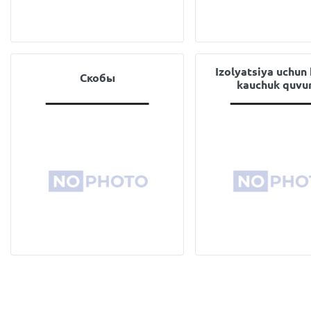
Izolyatsiya uchun 
Скобы
kauchuk quvur