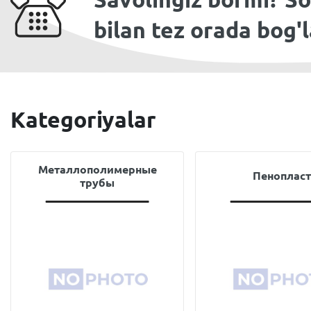
bilan tez orada bog'
Kategoriyalar
Металлополимерные
Пенопласт
трубы