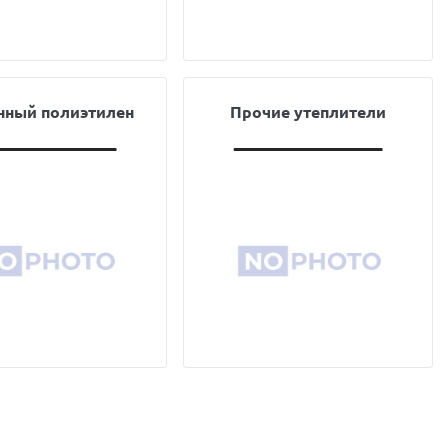
нный полиэтилен
Прочие утеплители