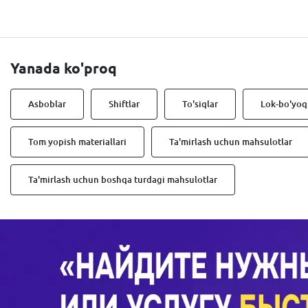
Yanada ko'proq
Asboblar
Shiftlar
To'siqlar
Lok-bo'yoq
Tom yopish materiallari
Ta'mirlash uchun mahsulotlar
Ta'mirlash uchun boshqa turdagi mahsulotlar