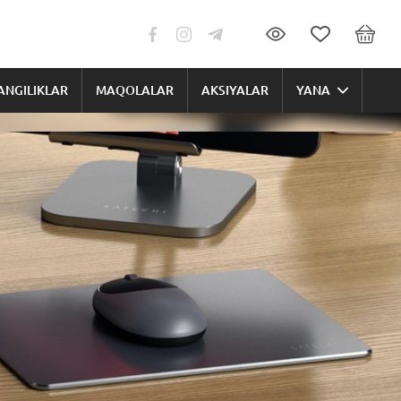
ANGILIKLAR
MAQOLALAR
AKSIYALAR
YANA