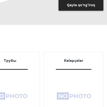
Qayta qo'ng'iroq
Трубы
Kelepçeler