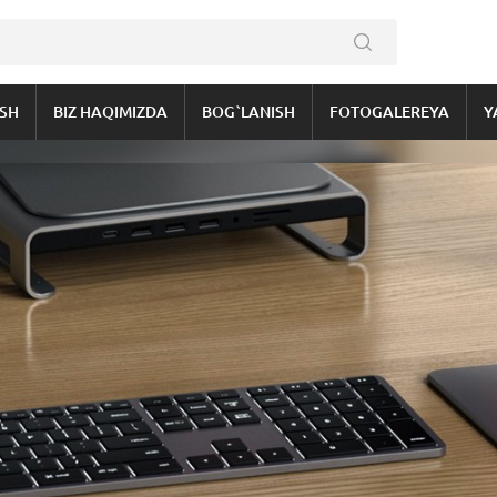
ISH
BIZ HAQIMIZDA
BOG`LANISH
FOTOGALEREYA
Y