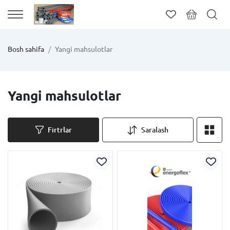
Bosh sahifa
Yangi mahsulotlar
Yangi mahsulotlar
Firtrlar
Saralash