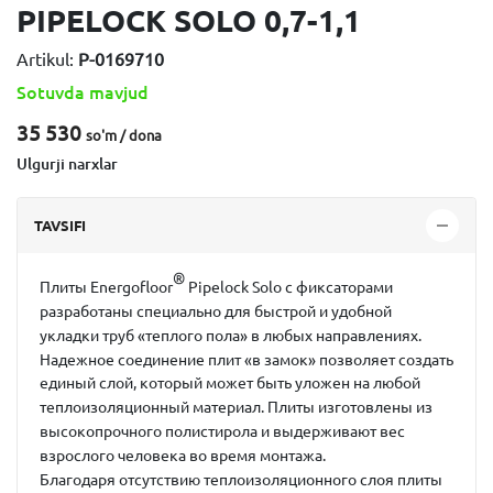
PIPELOCK SOLO 0,7-1,1
Artikul:
P-0169710
Sotuvda mavjud
35 530
so'm / dona
Ulgurji narxlar
TAVSIFI
®
Плиты Energofloor
Pipelock Solo с фиксаторами
разработаны специально для быстрой и удобной
укладки труб «теплого пола» в любых направлениях.
Надежное соединение плит «в замок» позволяет создать
единый слой, который может быть уложен на любой
теплоизоляционный материал. Плиты изготовлены из
высокопрочного полистирола и выдерживают вес
взрослого человека во время монтажа.
Благодаря отсутствию теплоизоляционного слоя плиты