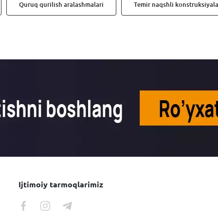
Quruq qurilish aralashmalari
Temir naqshli konstruksiyala
Ijtimoiy tarmoqlarimiz