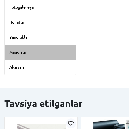
Fotogalereya
Hujjatlar
Yangiliklar
Maqolalar
Aksiyalar
Tavsiya etilganlar