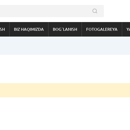
ISH
BIZ HAQIMIZDA
BOG`LANISH
FOTOGALEREYA
Y