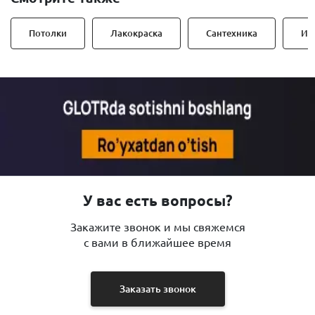
Потолки
Лакокраска
Сантехника
Ин
У вас есть вопросы?
Закажите звонок и мы свяжемся
с вами в ближайшее время
Заказать звонок