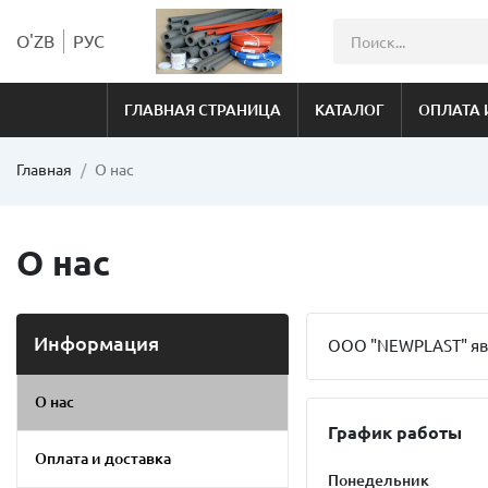
O'ZB
РУС
ГЛАВНАЯ СТРАНИЦА
КАТАЛОГ
ОПЛАТА 
Главная
О нас
О нас
Информация
OOO "NEWPLAST" явл
О нас
График работы
Оплата и доставка
Понедельник