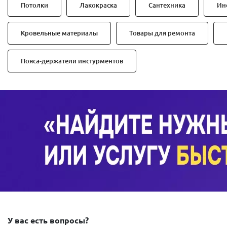
Потолки
Лакокраска
Сантехника
Ин
Кровельные материалы
Товары для ремонта
Пояса-держатели инстурментов
У вас есть вопросы?