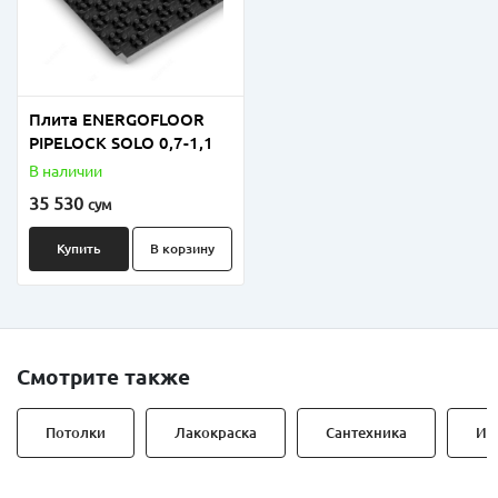
Плита ENERGOFLOOR
PIPELOCK SOLO 0,7-1,1
В наличии
35 530
сум
Купить
В корзину
Смотрите также
Потолки
Лакокраска
Сантехника
Ин