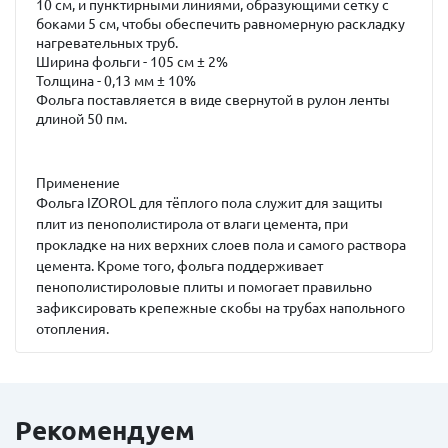
10 см, и пунктирными линиями, образующими сетку с
боками 5 см, чтобы обеспечить равномерную раскладку
нагревательных труб.
Ширина фольги - 105 см ± 2%
Толщина - 0,13 мм ± 10%
Фольга поставляется в виде свернутой в рулон ленты
длиной 50 пм.
Применение
Фольга IZOROL для тёплого пола служит для защиты
плит из пенополистирола от влаги цемента, при
прокладке на них верхних слоев пола и самого раствора
цемента. Кроме того, фольга поддерживает
пенополистироловые плиты и помогает правильно
зафиксировать крепежные скобы на трубах напольного
отопления.
Рекомендуем