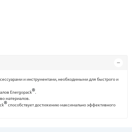
сессуарами и инструментами, необходимыми для быстрого и
®
алов Energopack
.
тво материалов.
®
ck
способствует достижению максимально эффективного