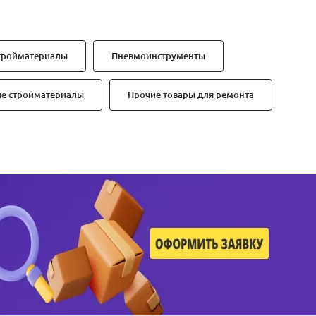
тройматериалы
Пневмоинструменты
ие стройматериалы
Прочие товары для ремонта