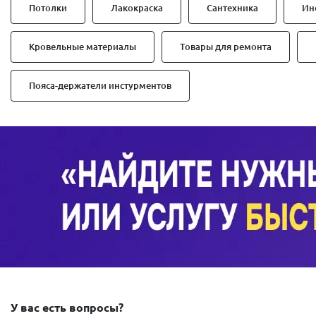
Потолки
Лакокраска
Сантехника
Ин
Кровельные материалы
Товары для ремонта
Пояса-держатели инстурментов
У вас есть вопросы?