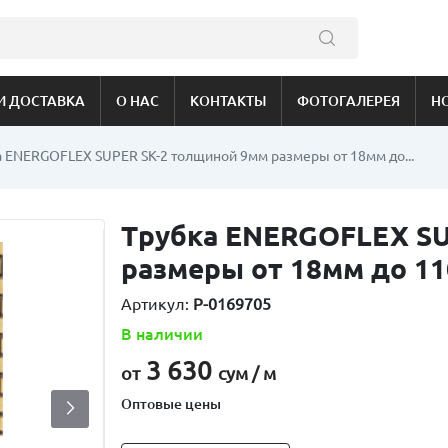
И ДОСТАВКА
О НАС
КОНТАКТЫ
ФОТОГАЛЕРЕЯ
Н
а ENERGOFLEX SUPER SK-2 толщиной 9мм размеры от 18мм до...
Трубка ENERGOFLEX SU
размеры от 18мм до 1
Артикул:
P-0169705
В наличии
3 630
от
сум / м
Оптовые цены