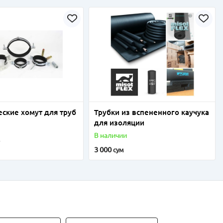
ские хомут для труб
Трубки из вспененного каучука
для изоляции
В наличии
м
3 000
сум