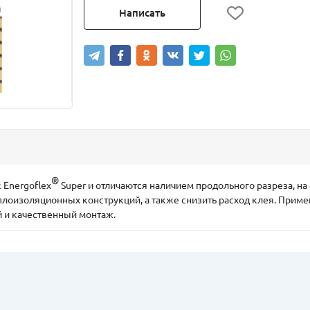
Написать
®
 Energoflex
Super и отличаются наличием продольного разреза, на
теплоизоляционных конструкций, а также снизить расход клея. При
и качественный монтаж.