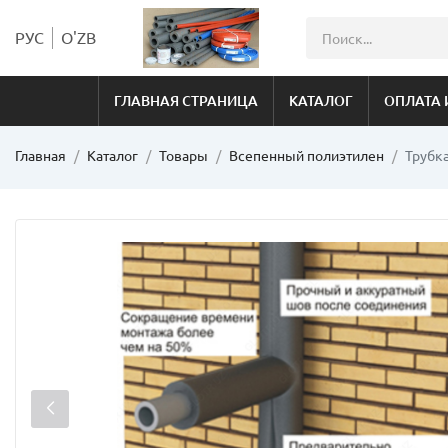
РУС
O'ZB
ГЛАВНАЯ СТРАНИЦА
КАТАЛОГ
ОПЛАТА 
Главная
Каталог
Товары
Всепенный полиэтилен
Трубк