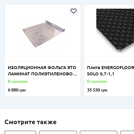
ИЗОЛЯЦИОННАЯ ФОЛЬГА ЭТО
Плита ENERGOFLOOR
ЛАМИНАТ ПОЛИЭТИЛЕНОВОЙ
SOLO 0,7-1,1
И ПОЛИПРОПИЛЕНОВОЙ
В наличии
В наличии
ФОЛЬГИ
6 880
35 530
сум
сум
Смотрите также