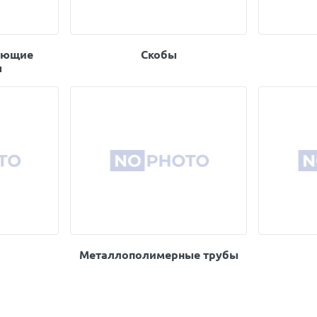
ующие
Скобы
ы
Металлополимерные трубы