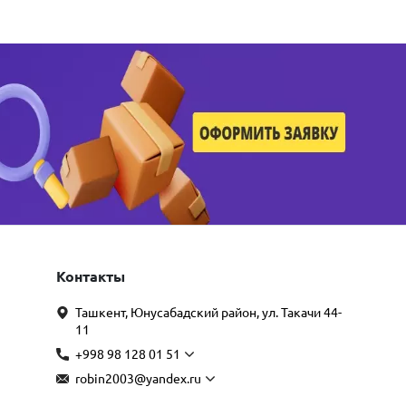
Контакты
Ташкент, Юнусабадский район, ул. Такачи 44-
11
+998 98 128 01 51
robin2003@yandex.ru