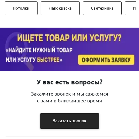
Потолки
Лакокраска
Сантехника
Ин
У вас есть вопросы?
Закажите звонок и мы свяжемся
с вами в ближайшее время
Заказать звонок