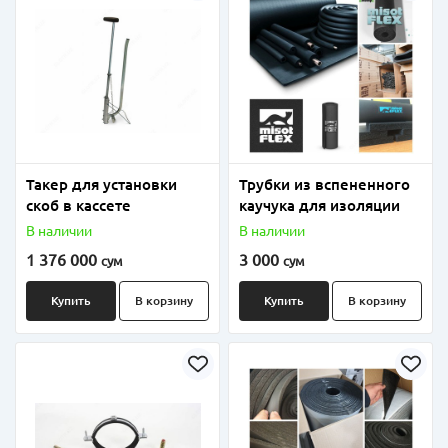
Такер для установки
Трубки из вспененного
скоб в кассете
каучука для изоляции
В наличии
В наличии
1 376 000
3 000
сум
сум
Купить
В корзину
Купить
В корзину