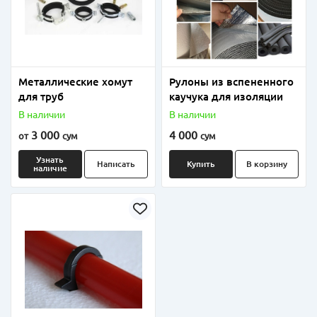
Металлические хомут
Рулоны из вспененного
для труб
каучука для изоляции
В наличии
В наличии
3 000
4 000
от
сум
сум
Узнать
Написать
Купить
В корзину
наличие