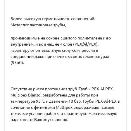
Более высокую герметичность соединений.
Металлопластиковые трубы,
производимые на основе сшитого полиэтилена и во
внутреннем, и во внешнем слое (PEX/Al/PEX),
гарантируют оптимальную силу компрессии в
соединении даже при очень высоких температурах
(95оС).
Отсутствие риска протекания труб. Трубы PEX-Al-PEX
Multipex Blansol разработаны для работы при
температуре 95ºС и давлении 10 бар. Трубы PEX-Al-PEX в
сочетании с фитингами Multipex выдерживают самые
тяжелые условия работы и гарантируют максимальную
надежность Ваших установок.