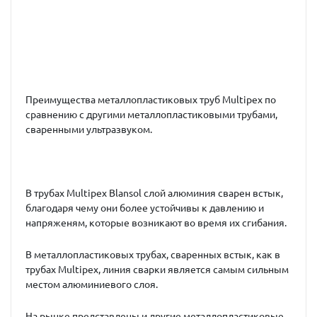
Преимущества металлопластиковых труб Multipex по
сравнению с другими металлопластиковыми трубами,
сваренными ультразвуком.
В трубах Multipex Blansol слой алюминия сварен встык,
благодаря чему они более устойчивы к давлению и
напряженям, которые возникают во время их сгибания.
В металлопластиковых трубах, сваренных встык, как в
трубах Multipex, линия сварки является самым сильным
местом алюминиевого слоя.
На рынке представлены и другие металлопластиковые