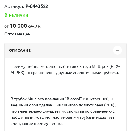
Артикул:
P-0443522
В наличии
10 000
от
сум / м
Оптовые цены
ОПИСАНИЕ
Преимущества металлопластиковых труб Multipex (PEX-
Al-PEX) по сравнению с другими аналогичными трубами.
В трубах Multipex компании “Blansol” и внутренний, и
внешний слой сделаны из сшитого полиэтилена (PEX),
что значительно улучшает их свойства по сравнению с
несшитыми металлопластиковыми трубами и дает им
следующие преимущества: