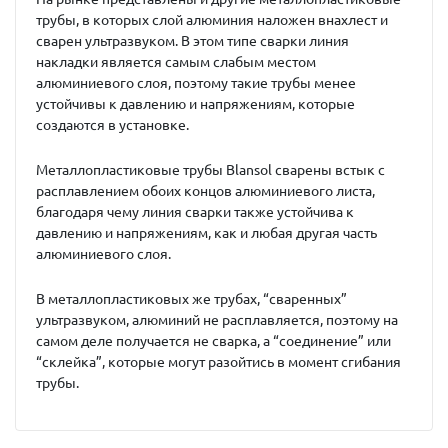
трубы, в которых слой алюминия наложен внахлест и
сварен ультразвуком. В этом типе сварки линия
накладки является самым слабым местом
алюминиевого слоя, поэтому такие трубы менее
устойчивы к давлению и напряжениям, которые
создаются в установке.
Металлопластиковые трубы Blansol сварены встык с
расплавлением обоих концов алюминиевого листа,
благодаря чему линия сварки также устойчива к
давлению и напряжениям, как и любая другая часть
алюминиевого слоя.
В металлопластиковых же трубах, “сваренных”
ультразвуком, алюминий не расплавляется, поэтому на
самом деле получается не сварка, а “соединение” или
“склейка”, которые могут разойтись в момент сгибания
трубы.