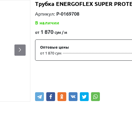
Трубка ENERGOFLEX SUPER PROTEC
Артикул:
P-0169708
В наличии
1 870
от
сум / м
Оптовые цены
от 1 870 сум
Написать