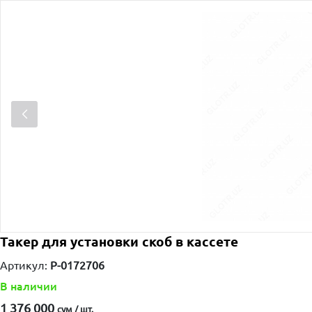
Такер для установки скоб в кассете
Артикул:
P-0172706
В наличии
1 376 000
сум / шт.