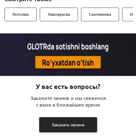
Потолки
Лакокраска
Сантехника
Ин
У вас есть вопросы?
Закажите звонок и мы свяжемся
с вами в ближайшее время
Заказать звонок